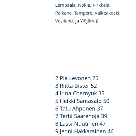
Lempäälä, Nokia, Pirkkala,
Pälkäne, Tampere, Valkeakoski,
:
Vesilahti, ja Ylöjärvi)
2 Pia Levonen 25
3 Riitta Bister 52
4 Irina Chernyuk 35
5 Heikki Santasalo 50
6 Tatu Ahponen 37
7 Terhi Saarenoja 39
8 Lassi Nuutinen 47
9 Jenni Hakkarainen 46