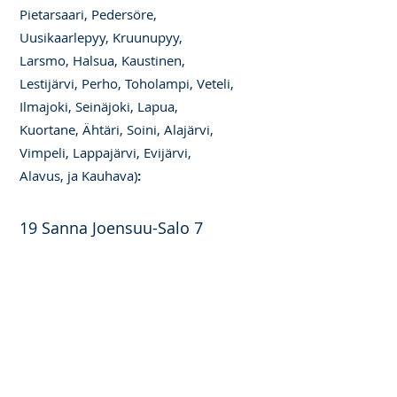
Pietarsaari, Pedersöre,
Uusikaarlepyy, Kruunupyy,
Larsmo, Halsua, Kaustinen,
Lestijärvi, Perho, Toholampi, Veteli,
Ilmajoki, Seinäjoki, Lapua,
Kuortane, Ähtäri, Soini, Alajärvi,
Vimpeli, Lappajärvi, Evijärvi,
Alavus, ja Kauhava)
:
19 Sanna Joensuu-Salo 7