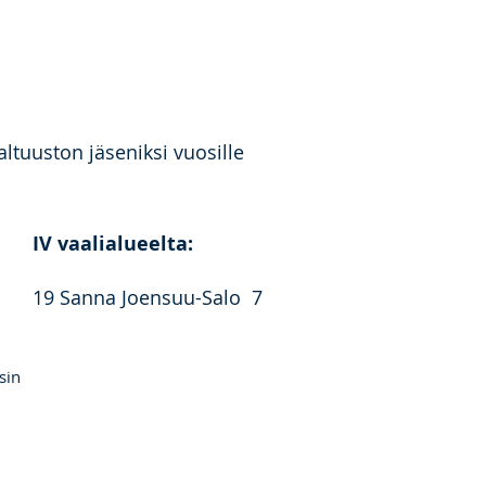
tuuston jäseniksi vuosille
IV vaalialueelta:
19 Sanna Joensuu-Salo 7
sin