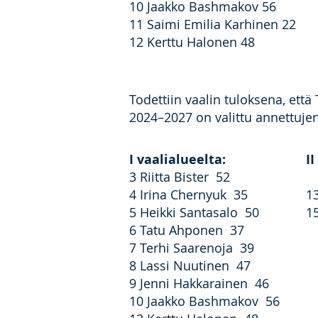
10 Jaakko Bashmakov 56
11 Saimi Emilia Karhinen 22
12 Kerttu Halonen 48
Todettiin vaalin tuloksena, et
2024–2027 on valittu annettujen
I vaalialueelta:
I
3 Riitta Bister 52
4 Irina Chernyuk 35
1
5 Heikki Santasalo 50
1
6 Tatu Ahponen 37
7 Terhi Saarenoja 39
8 Lassi Nuutinen 47
9 Jenni Hakkarainen 46
10 Jaakko Bashmakov 56