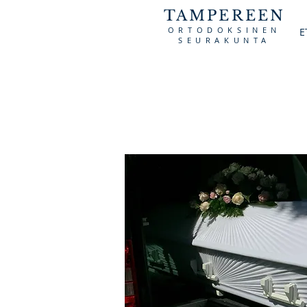
TAMPEREEN
ORTODOKSINEN
E
SEURAKUNTA